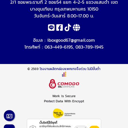
2/1 ซอยพระรามที่ 2 ซอย54 แยก 4-2-5 แขวงแสมดำ เขต
บางขุนเทียน กรุงเทพมหานคร 10150
วันจันทร์-วันเสาร์ 8.00-17.00 น.
อีเมล :
iboxgood67@gmail.com
โทรศัพท์ :
063-449-6195
,
083-789-1945
© 2569
โรงงานผลิตกล่องแพคเกจจิ้งด่วน ไม่มีขั้นต่ำ
Work is Secure
Protect Data With Encrypt
เว็บไซต์นี้ใช้คุกกี้
Powered By
เราใช้คุกกี้เพื่อเพิ่มประสิทธิภาพและ