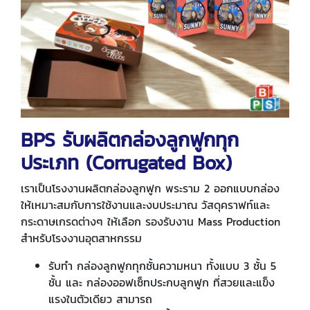
BPS รับผลิตกล่องลูกฟูกทุก
ประเภท (Corrugated Box)
เราเป็นโรงงานผลิตกล่องลูกฟูก พระราม 2 ออกแบบกล่อง
ให้เหมาะสมกับการใช้งานและงบประมาณ วัสดุคราฟท์และ
กระดาษเกรดต่างๆ ให้เลือก รองรับงาน Mass Production
สำหรับโรงงานอุตสาหกรรม
รับทำ กล่องลูกฟูกทุกชั้นความหนา ทั้งแบบ 3 ชั้น 5
ชั้น และ กล่องออฟเซ็ทประกบลูกฟูก ที่สวยและแข็ง
แรงในตัวเดียว สามารถ