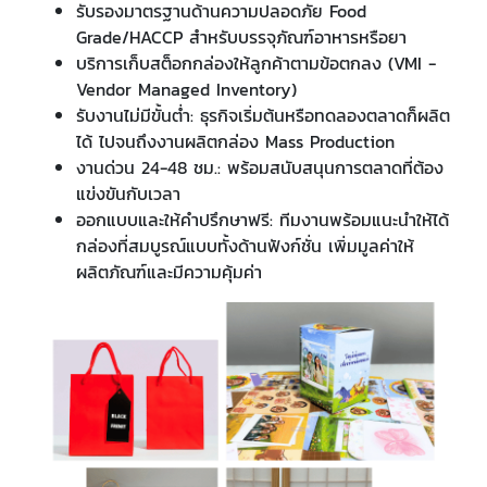
รับรองมาตรฐานด้านความปลอดภัย Food
Grade/HACCP สำหรับบรรจุภัณฑ์อาหารหรือยา
บริการเก็บสต็อกกล่องให้ลูกค้าตามข้อตกลง (VMI -
Vendor Managed Inventory)
รับงานไม่มีขั้นต่ำ: ธุรกิจเริ่มต้นหรือทดลองตลาดก็ผลิต
ได้ ไปจนถึงงานผลิตกล่อง Mass Production
งานด่วน 24-48 ชม.: พร้อมสนับสนุนการตลาดที่ต้อง
แข่งขันกับเวลา
ออกแบบและให้คำปรึกษาฟรี: ทีมงานพร้อมแนะนำให้ได้
กล่องที่สมบูรณ์แบบทั้งด้านฟังก์ชั่น เพิ่มมูลค่าให้
ผลิตภัณฑ์และมีความคุ้มค่า