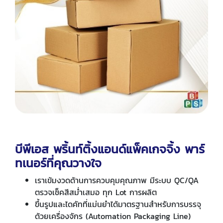
บีพีเอส พริ้นท์ติ้งแอนด์แพ็คเกจจิ้ง พาร์
ทเนอร์ที่คุณวางใจ
เราเข้มงวดด้านการควบคุมคุณภาพ มีระบบ QC/QA
ตรวจเช็คสีสม่ำเสมอ ทุก Lot การผลิต
ขึ้นรูปและไดคัทที่แม่นยำได้มาตรฐานสำหรับการบรรจุ
ด้วยเครื่องจักร (Automation Packaging Line)