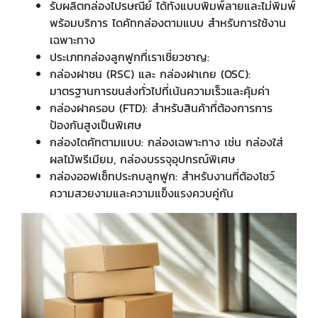
รับผลิตกล่องไปรษณีย์ ได้ทั้งแบบพิมพ์ลายและไม่พิมพ์
พร้อมบริการ ไดคัทกล่องตามแบบ สำหรับการใช้งาน
เฉพาะทาง
ประเภทกล่องลูกฟูกที่เราเชี่ยวชาญ:
กล่องฝาชน (RSC) และ กล่องฝาเกย (OSC):
มาตรฐานการขนส่งทั่วไปที่เน้นความเร็วและคุ้มค่า
กล่องฝาครอบ (FTD): สำหรับสินค้าที่ต้องการการ
ป้องกันสูงเป็นพิเศษ
กล่องไดคัทตามแบบ: กล่องเฉพาะทาง เช่น กล่องใส่
ผลไม้พรีเมียม, กล่องบรรจุอุปกรณ์พิเศษ
กล่องออฟเซ็ทประกบลูกฟูก: สำหรับงานที่ต้องโชว์
ความสวยงามและความแข็งแรงควบคู่กัน