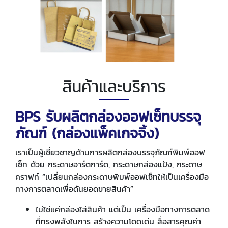
สินค้าและบริการ
BPS รับผลิตกล่องออฟเซ็ทบรรจุ
ภัณฑ์ (กล่องแพ็คเกจจิ้ง)
เราเป็นผู้เชี่ยวชาญด้านการผลิตกล่องบรรจุภัณฑ์พิมพ์ออฟ
เซ็ท ด้วย กระดาษอาร์ตการ์ด, กระดาษกล่องแป้ง, กระดาษ
คราฟท์ “เปลี่ยนกล่องกระดาษพิมพ์ออฟเซ็ทให้เป็นเครื่องมือ
ทางการตลาดเพื่อดันยอดขายสินค้า”
ไม่ใช่แค่กล่องใส่สินค้า แต่เป็น เครื่องมือทางการตลาด
ที่ทรงพลังในการ สร้างความโดดเด่น สื่อสารคุณค่า