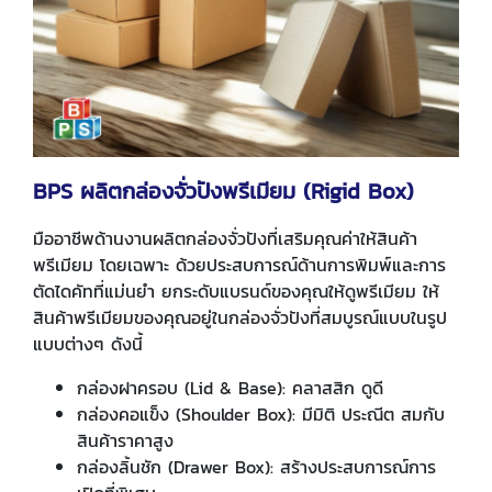
BPS ผลิตกล่องจั่วปังพรีเมียม (Rigid Box)
มืออาชีพด้านงานผลิตกล่องจั่วปังที่เสริมคุณค่าให้สินค้า
พรีเมียม โดยเฉพาะ ด้วยประสบการณ์ด้านการพิมพ์และการ
ตัดไดคัทที่แม่นยำ ยกระดับแบรนด์ของคุณให้ดูพรีเมียม ให้
สินค้าพรีเมียมของคุณอยู่ในกล่องจั่วปังที่สมบูรณ์แบบในรูป
แบบต่างๆ ดังนี้
กล่องฝาครอบ (Lid & Base): คลาสสิก ดูดี
กล่องคอแข็ง (Shoulder Box): มีมิติ ประณีต สมกับ
สินค้าราคาสูง
กล่องลิ้นชัก (Drawer Box): สร้างประสบการณ์การ