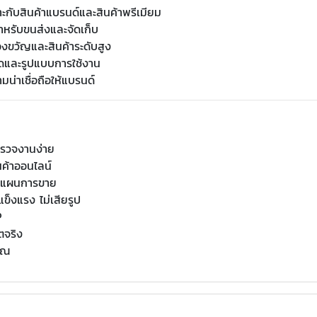
ะกับสินค้าแบรนด์และสินค้าพรีเมียม
หรับขนส่งและจัดเก็บ
ของขวัญและสินค้าระดับสูง
ดและรูปแบบการใช้งาน
น่าเชื่อถือให้แบรนด์
 ตรวจงานง่าย
นค้าออนไลน์
ุกแผนการขาย
็งแรง ไม่เสียรูป
P
ตจริง
คุณ