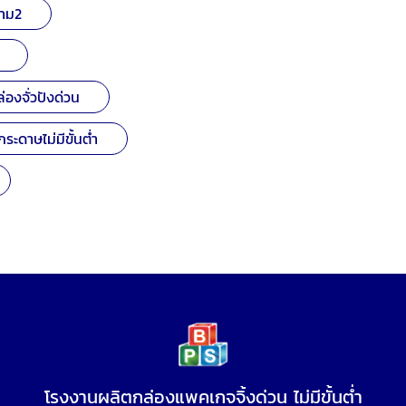
ราม2
่องจั่วปังด่วน
ระดาษไม่มีขั้นต่ำ
โรงงานผลิตกล่องแพคเกจจิ้งด่วน ไม่มีขั้นต่ำ