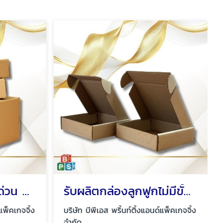
รับผลิตกล่องลูกฟูกด่วน พระราม2
รับผลิตกล่องลูกฟูกไม่มีขั้นต่ำ
แพ็คเกจจิ้ง
บริษัท บีพีเอส พริ้นท์ติ้งแอนด์แพ็คเกจจิ้ง
จำกัด