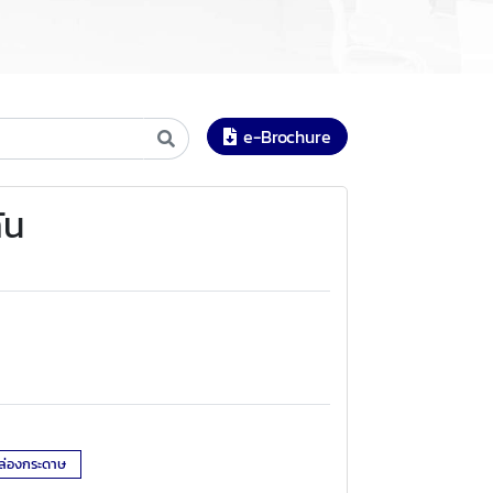
e-Brochure
ัน
ล่องกระดาษ