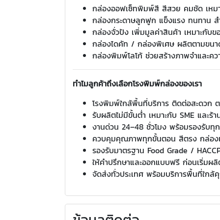
กล่องออฟเซ็ทพิมพ์สี สีสวย คมชัด เหมา
กล่องกระดาษลูกฟูก แข็งแรง ทนทาน สำ
กล่องจั่วปัง เพิ่มมูลค่าสินค้า เหมาะกับ
กล่องไดคัท / กล่องพิเศษ ผลิตตามขนา
กล่องพิมพ์โลโก้ ช่วยสร้างภาพจำและความ
ทำไมลูกค้าถึงเลือกโรงพิมพ์กล่องของเรา
โรงพิมพ์ใกล้พื้นที่บริการ ติดต่อสะดวก
รับผลิตไม่มีขั้นต่ำ เหมาะกับ SME และร้า
งานด่วน 24–48 ชั่วโมง พร้อมรองรับท
ควบคุมคุณภาพทุกขั้นตอน สีตรง กล่องแข
รองรับมาตรฐาน Food Grade / HACC
ให้คำปรึกษาและออกแบบฟรี ก่อนเริ่มผลิ
จัดส่งทั่วประเทศ พร้อมบริการพื้นที่ใกล้
ข้อมูลติดต่อ