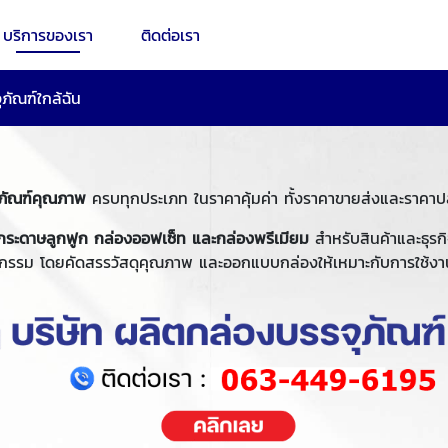
บริการของเรา
ติดต่อเรา
ภัณฑ์ใกล้ฉัน
ุภัณฑ์คุณภาพ
ครบทุกประเภท ในราคาคุ้มค่า ทั้งราคาขายส่งและราคาป
กระดาษลูกฟูก กล่องออฟเซ็ท และกล่องพรีเมียม
สำหรับสินค้าและธุรก
กรรม โดยคัดสรรวัสดุคุณภาพ และออกแบบกล่องให้เหมาะกับการใช้ง