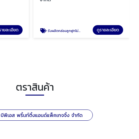
รายละเอียด
ดูรายละเอียด
รับผลิตกล่องลูกฟูกไม่มีขั้นต่ำ
ตราสินค้า
 บีพีเอส พริ้นท์ติ้งแอนด์แพ็คเกจจิ้ง จำกัด