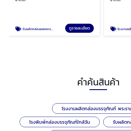
ดูรายละเอียด
รับผลิตกล่องแพคเกจจิ้งด่วน
โรงงานผลิตกล่องกร
คำค้นสินค้า
โรงงานผลิตกล่องบรรจุภัณฑ์ พระรา
โรงพิมพ์กล่องบรรจุภัณฑ์ใกล้ฉัน
รับผลิตก