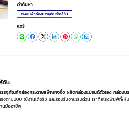
คำค้นหา
โรงพิมพ์กล่องบรรจุภัณฑ์ใกล้ฉัน
แชร์
้ฉัน
่องบรรจุภัณฑ์กล่องกระดาษแพ็คเกจจิ้ง ผลิตกล่องแบรนด์ตัวเอง กล่อ
รงตามแบบ ใช้งานได้จริง และรองรับงานเร่งด่วน เราคือโรงพิมพ์ที่ให้บร
งานมืออาชีพ