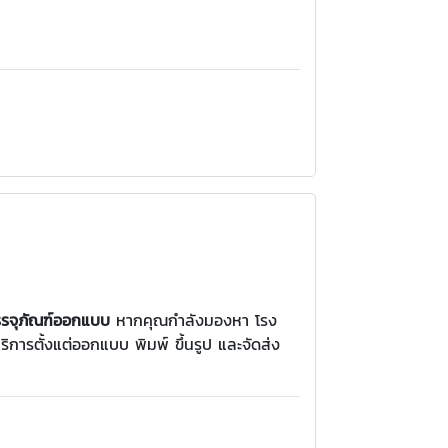
งบรรจุภัณฑ์ออกแบบ
หากคุณกำลังมองหา โรง
ิการตั้งแต่ออกแบบ พิมพ์ ขึ้นรูป และจัดส่ง