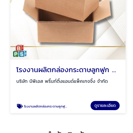
โรงงานผลิตกล่องกระดาษลูกฟูก พระราม2
บริษัท บีพีเอส พริ้นท์ติ้งแอนด์แพ็คเกจจิ้ง จำกัด
ดูรายละเอียด
โรงงานผลิตกล่องกระดาษลูกฟูก พระราม2