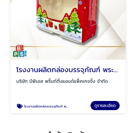
โรงงานผลิตกล่องบรรจุภัณฑ์ พระราม2
บริษัท บีพีเอส พริ้นท์ติ้งแอนด์แพ็คเกจจิ้ง จำกัด
ดูรายละเอียด
โรงงานผลิตกล่องบรรจุภัณฑ์ พระราม2